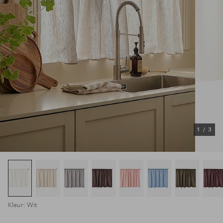
1
/
3
Kleur: Wit