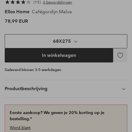
15
6 beoordelingen
Ellos Home
Cafégordijn Malva
78,99 EUR
68X275
In winkelwagen
Toevoeg
aan
Geleverd binnen 3-5 werkdagen
favoriet
Productbeschrijving
Eerste aankoop? We geven je 20% korting op je
bestelling.*
Word klant