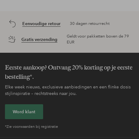
Eenvoudige retour
30 dagen retourrecht
Geldt voor pakketten boven de 79
Gratis verzending
EUR
Eerste aankoop? Ontvang 20% korting op je eerste
bestelling*.
Elke week nieuws, exclusieve aanbiedingen en een flinke dosis
stijlinspiratie – rechtstreeks naar jou.
Word klant
*Zie voorwaarden bij registratie