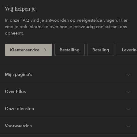
Wij helpen je
In onze FAQ vind je antwoorden op veelgestelde vragen. Hier
vind je ook informatie over hoe je eenvoudig contact met ons
opneemt.
Klantenservice
Bestelling
Betaling
Leverin
Mijn pagina's
Over Ellos
Onze diensten
Voorwaarden