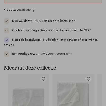
Productspecificatie
Nieuwe klant?
– 20% korting op je bestelling*
Gratis verzending
– Geldt voor pakketten boven de 79 €*
Flexibele betaalwijze
– Nu betalen, later betalen of in termijnen
betalen
Eenvoudige retour
– 30 dagen retourrecht
Meer uit deze collectie
Toevoegen
Toevoegen
aan
aan
favorieten
favorieten