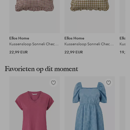
Ellos Home
Ellos Home
Ellos
Kussensloop Sonneli Check Frill PC in katoen
Kussensloop Sonneli Check Frill PC in katoen
22,99 EUR
22,99 EUR
19,99
Favorieten op dit moment
Toevoegen
Toevoegen
aan
aan
favorieten
favorieten