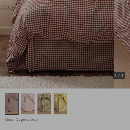
1
/
3
Kleur: Cognacrood