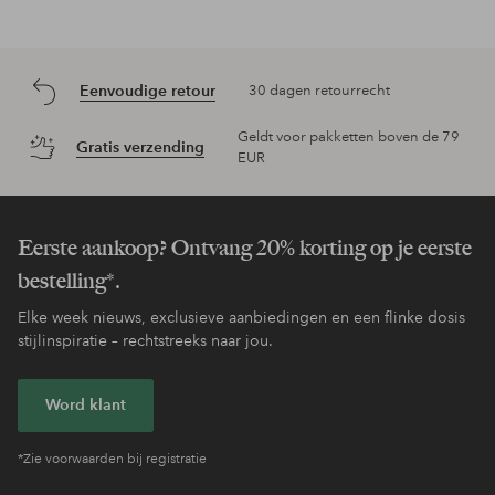
Eenvoudige retour
30 dagen retourrecht
Geldt voor pakketten boven de 79
Gratis verzending
EUR
Eerste aankoop? Ontvang 20% korting op je eerste
bestelling*.
Elke week nieuws, exclusieve aanbiedingen en een flinke dosis
stijlinspiratie – rechtstreeks naar jou.
Word klant
*Zie voorwaarden bij registratie