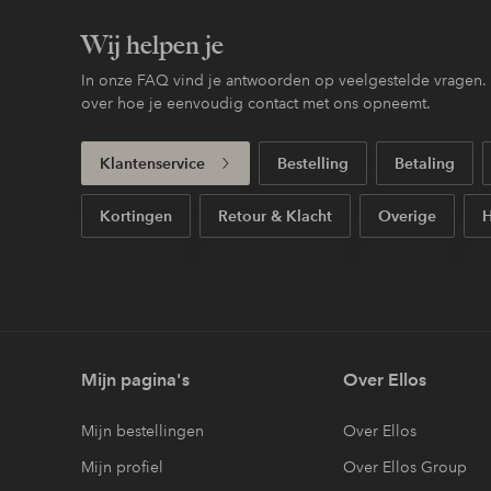
Wij helpen je
In onze FAQ vind je antwoorden op veelgestelde vragen. H
over hoe je eenvoudig contact met ons opneemt.
Klantenservice
Bestelling
Betaling
Kortingen
Retour & Klacht
Overige
H
Mijn pagina's
Over Ellos
Mijn bestellingen
Over Ellos
Mijn profiel
Over Ellos Group