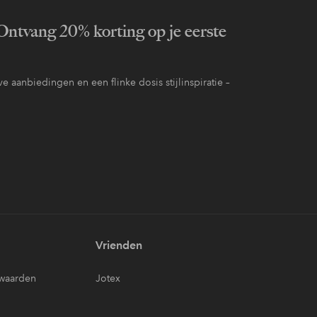
ntvang 20% korting op je eerste
e aanbiedingen en een flinke dosis stijlinspiratie –
Vrienden
waarden
Jotex