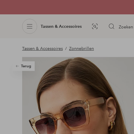
Tassen & Accessoires
Zoeken
Afbeelding
zoeken
Tassen & Accessoires
Zonnebrillen
Terug