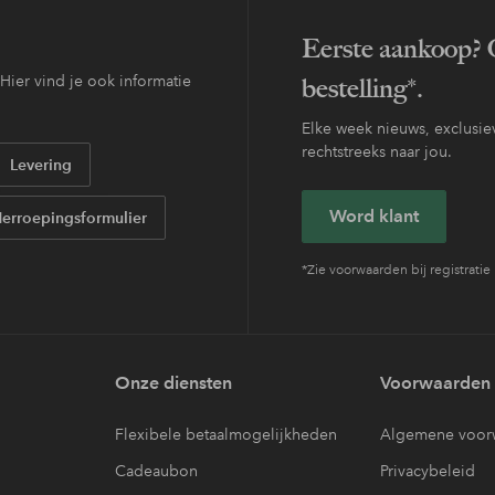
Eerste aankoop? O
ier vind je ook informatie
bestelling*.
Elke week nieuws, exclusiev
rechtstreeks naar jou.
Levering
Word klant
erroepingsformulier
*Zie voorwaarden bij registratie
Onze diensten
Voorwaarden
Flexibele betaalmogelijkheden
Algemene voor
Cadeaubon
Privacybeleid