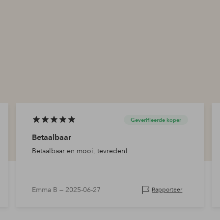
Geverifieerde koper
Betaalbaar
Betaalbaar en mooi, tevreden!
Emma B —
2025-06-27
Rapporteer