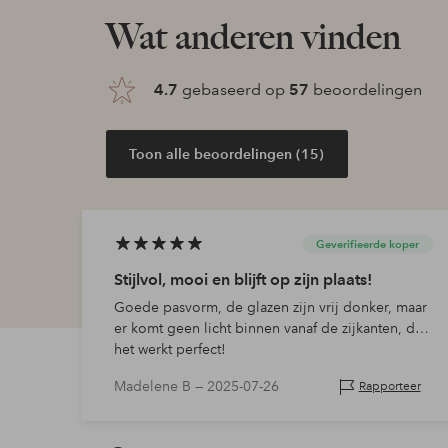
Wat anderen vinden
4.7
gebaseerd op
57
beoordelingen
Toon alle beoordelingen (15)
Geverifieerde koper
Stijlvol, mooi en blijft op zijn plaats!
Goede pasvorm, de glazen zijn vrij donker, maar
er komt geen licht binnen vanaf de zijkanten, dus
het werkt perfect!
Madelene B —
2025-07-26
Rapporteer