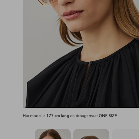
Het model is
177 cm lang
en draagt maat
ONE SIZE