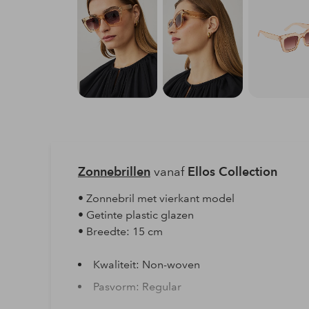
Zonnebrillen
vanaf
Ellos Collection
• Zonnebril met vierkant model
• Getinte plastic glazen
• Breedte: 15 cm
Kwaliteit: Non-woven
Pasvorm: Regular