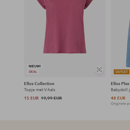
NIEUW!
Soortgelijke
DEAL
OUTLET
tonen
Ellos Collection
Ellos Plus
Topje met V-hals
Babydoll 
15 EUR
19,99 EUR
48 EUR
Originele pr