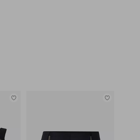
Toevoegen
Toevoegen
aan
aan
favorieten
favorieten