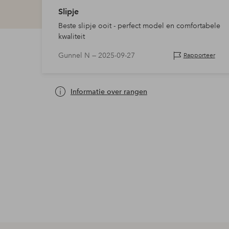
Slipje
Beste slipje ooit - perfect model en comfortabele
kwaliteit
Gunnel N —
2025-09-27
Rapporteer
Informatie over rangen