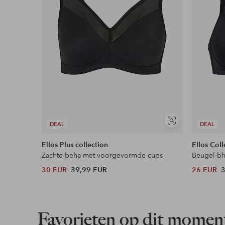
Soortgelijke
DEAL
DEAL
tonen
Ellos Plus collection
Ellos Coll
Zachte beha met voorgevormde cups
Beugel-b
30 EUR
39,99 EUR
26 EUR
Favorieten op dit momen