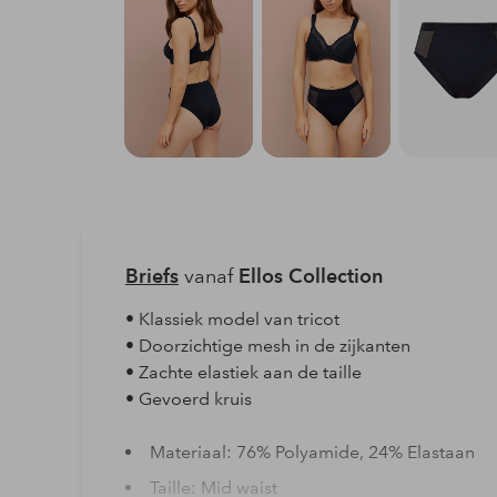
Briefs
vanaf
Ellos Collection
• Klassiek model van tricot
• Doorzichtige mesh in de zijkanten
• Zachte elastiek aan de taille
• Gevoerd kruis
Materiaal: 76% Polyamide, 24% Elastaan
Taille: Mid waist