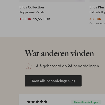
tonen
Ellos Collection
Ellos Plus
Topje met V-hals
Babydoll 
15 EUR
19,99 EUR
48 EUR
Originele pr
Wat anderen vinden
3.8
gebaseerd op
23
beoordelingen
Toon alle beoordelingen (4)
Geverifieerde koper