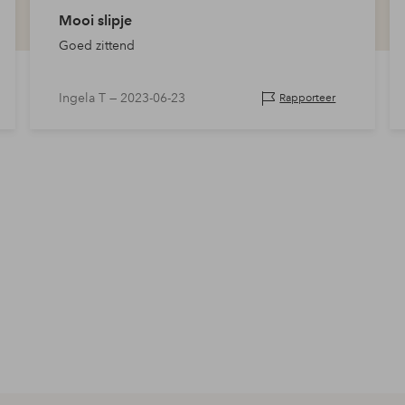
Mooi slipje
Goed zittend
Ingela T —
2023-06-23
Rapporteer