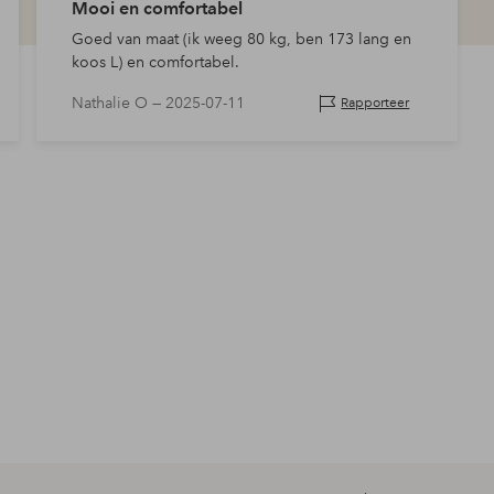
Mooi en comfortabel
Goed van maat (ik weeg 80 kg, ben 173 lang en
koos L) en comfortabel.
Nathalie O —
2025-07-11
Rapporteer