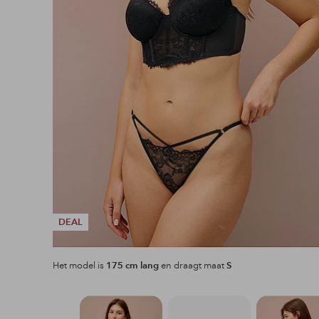
DEAL
Het model is
175 cm lang
en draagt maat
S