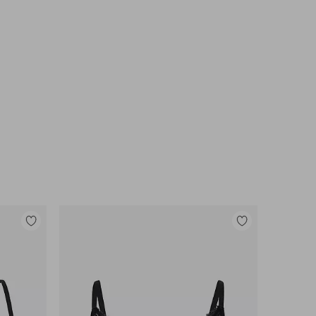
Toevoegen
Toevoegen
aan
aan
favorieten
favorieten