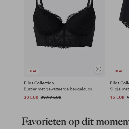
Soortgelijke
DEAL
DEAL
tonen
Ellos Collection
Ellos Coll
Bustier met gewatteerde beugelcups
Slipje met
30 EUR
39,99 EUR
15 EUR
Favorieten op dit momen