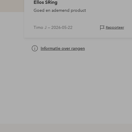
Ellos SRing
Goed en ademend product
Timo J —
2026-05-22
Rapporteer
Informatie over rangen