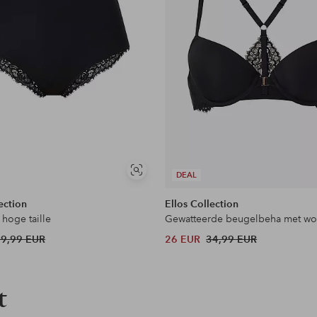
Soortgelijke
DEAL
tonen
ection
Ellos Collection
 hoge taille
Gewatteerde beugelbeha met wor
19,99 EUR
26 EUR
34,99 EUR
t