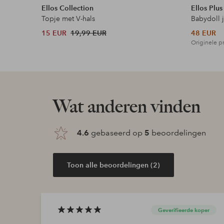
Ellos Collection
Ellos Plus
Topje met V-hals
Babydoll 
15 EUR
19,99 EUR
48 EUR
Originele pr
Wat anderen vinden
4.6
gebaseerd op
5
beoordelingen
Toon alle beoordelingen (2)
Geverifieerde koper