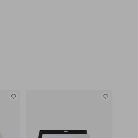
Toevoegen
Toevoegen
aan
aan
favorieten
favorieten