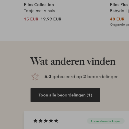
Ellos Collection
Ellos Plus
Topje met V-hals
Babydoll 
15 EUR
19,99 EUR
48 EUR
Originele pr
Wat anderen vinden
5.0
gebaseerd op
2
beoordelingen
Toon alle beoordelingen (1)
Geverifieerde koper