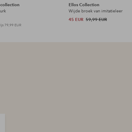
 collection
Ellos Collection
jurk
Wijde broek van imitatieleer
45 EUR
59,99 EUR
ijs
79,99 EUR