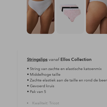
Stringslips
vanaf
Ellos Collection
• String van zachte en elastische katoenmix
• Middelhoge taille
• Zachte elastiek aan de taille en rond de b
• Gevoerd kruis
• Pak van 5
Kwaliteit: Tricot