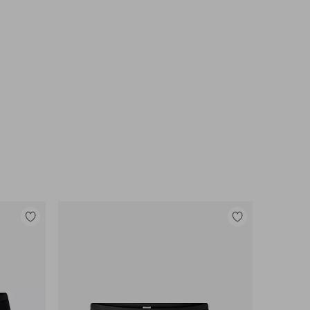
Toevoegen
Toevoegen
aan
aan
favorieten
favorieten