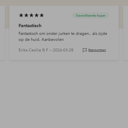
Geverifieerde koper
Fantastisch
Fantastisch om onder jurken te dragen.. als zijde
op de huid. Aanbevolen
Erika Cesilie B F —
2026-03-28
Rapporteer