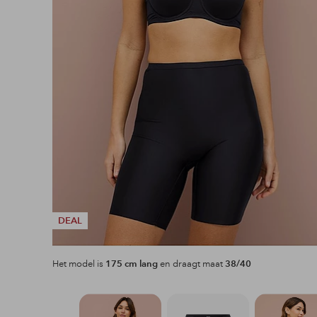
DEAL
Het model is
175 cm lang
en draagt maat
38/40