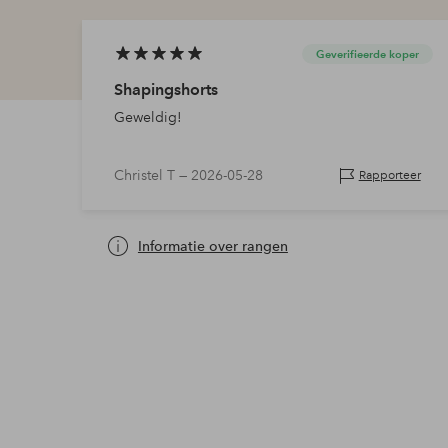
Geverifieerde koper
Shapingshorts
Geweldig!
Christel T —
2026-05-28
Rapporteer
Informatie over rangen