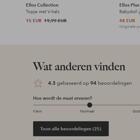
Ellos Collection
Ellos Plus
Topje met V-hals
Babydoll 
15 EUR
19,99 EUR
48 EUR
Originele pr
Wat anderen vinden
4.3
gebaseerd op
94
beoordelingen
Hoe wordt de maat ervaren?
Klein
Normaal
Gro
Toon alle beoordelingen (25)