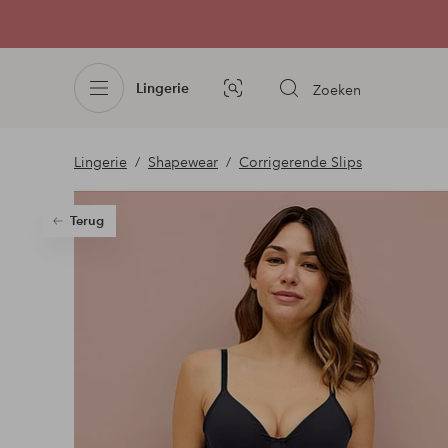
Lingerie
Zoeken
Afbeelding
zoeken
Lingerie
Shapewear
Corrigerende Slips
Terug