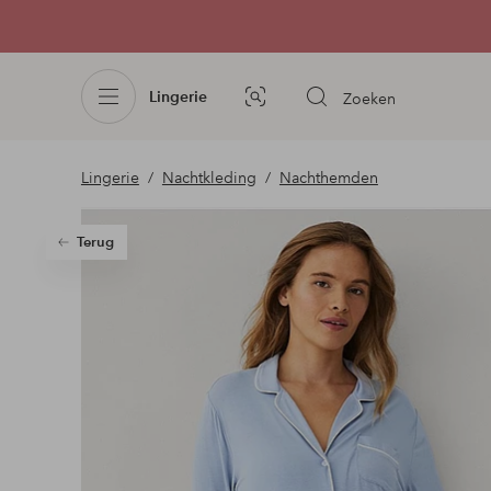
Lingerie
Zoeken
Afbeelding
zoeken
Lingerie
Nachtkleding
Nachthemden
Terug