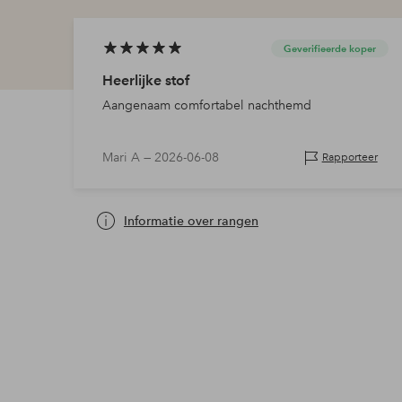
Geverifieerde koper
Heerlijke stof
Aangenaam comfortabel nachthemd
Mari A —
2026-06-08
Rapporteer
Informatie over rangen