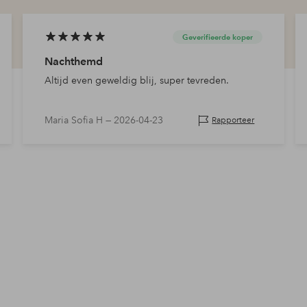
Geverifieerde koper
Nachthemd
Altijd even geweldig blij, super tevreden.
Maria Sofia H —
2026-04-23
Rapporteer