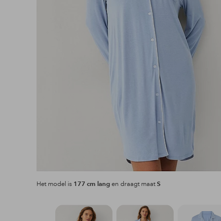
Het model is
177 cm lang
en draagt maat
S