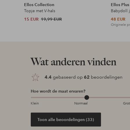
Ellos Collection
Ellos Plus
Topje met V-hals
Babydoll 
15 EUR
19,99 EUR
48 EUR
Originele pr
Wat anderen vinden
4.4
gebaseerd op
62
beoordelingen
Hoe wordt de maat ervaren?
Klein
Normaal
Gro
Toon alle beoordelingen (33)