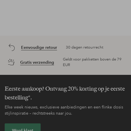
Eenvoudige retour
30 dagen retourrecht
Geldt voor pakketten boven de 79
Gratis verzending
EUR
Eerste aankoop? Ontvang 20% korting op je eerste
bestelling*.
Elke week nieuws, exclusieve aanbiedingen en een flinke dosis
stijlinspiratie – rechtstreeks naar jou.
Word klant