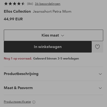
86
36 beoordelingen
Ellos Collection
Jeansshort Petra Mom
44,99 EUR
Kies maat
In winkelwagen
Toevoeg
aan
Nog 1 op voorraad.
Geleverd binnen 3-5 werkdagen
favoriet
Productbeschrijving
Maat & Pasvorm
Productspecificatie