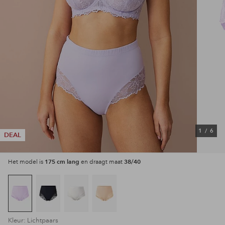
1
/
6
DEAL
175 cm lang
38/40
Het model is
en draagt maat
Kleur: Lichtpaars