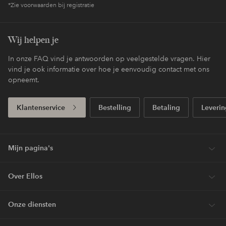
*Zie voorwaarden bij registratie
Wij helpen je
In onze FAQ vind je antwoorden op veelgestelde vragen. Hier
vind je ook informatie over hoe je eenvoudig contact met ons
opneemt.
Klantenservice
Bestelling
Betaling
Leverin
Mijn pagina's
Over Ellos
Onze diensten