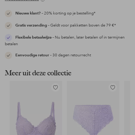
Nieuwe klant?
– 20% korting op je bestelling*
Gratis verzending
– Geldt voor pakketten boven de 79 €*
Flexibele betaalwijze
– Nu betalen, later betalen of in termijnen
betalen
Eenvoudige retour
– 30 dagen retourrecht
Meer uit deze collectie
Toevoegen
Toevoegen
aan
aan
favorieten
favorieten