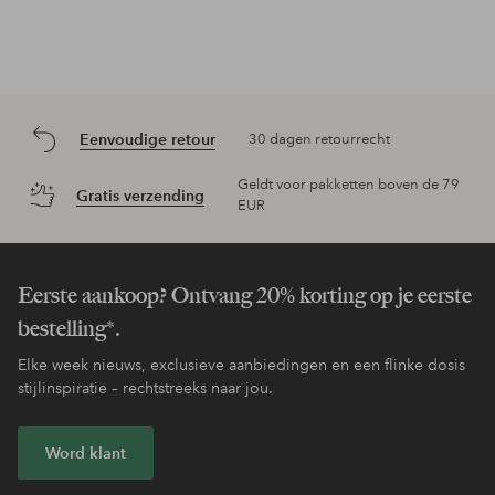
Eenvoudige retour
30 dagen retourrecht
Geldt voor pakketten boven de 79
Gratis verzending
EUR
Eerste aankoop? Ontvang 20% korting op je eerste
bestelling*.
Elke week nieuws, exclusieve aanbiedingen en een flinke dosis
stijlinspiratie – rechtstreeks naar jou.
Word klant