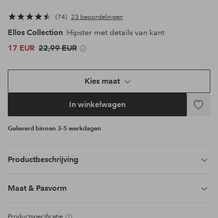
74
23 beoordelingen
Ellos Collection
Hipster met details van kant
17 EUR
22,99 EUR
Kies maat
In winkelwagen
Toevoeg
aan
Geleverd binnen 3-5 werkdagen
favoriet
Productbeschrijving
Maat & Pasvorm
Productspecificatie