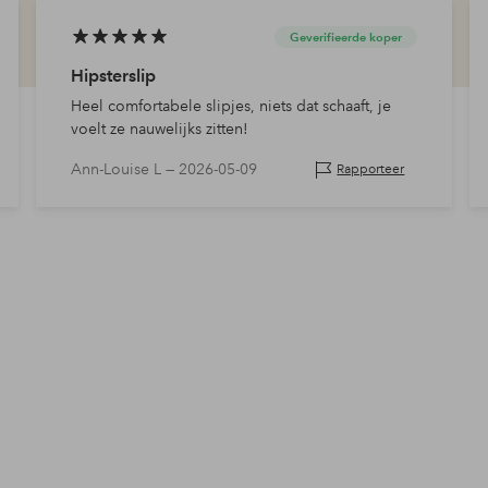
Geverifieerde koper
Hipsterslip
Heel comfortabele slipjes, niets dat schaaft, je
voelt ze nauwelijks zitten!
Ann-Louise L —
2026-05-09
Rapporteer