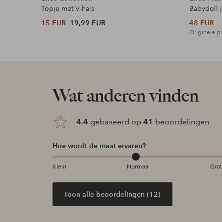
Topje met V-hals
Babydoll 
15 EUR
19,99 EUR
48 EUR
Originele pr
Wat anderen vinden
4.4
gebaseerd op
41
beoordelingen
Hoe wordt de maat ervaren?
Klein
Normaal
Gro
Toon alle beoordelingen (12)