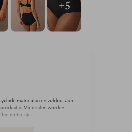
+5
cyclede materialen en voldoet aan
 productie. Materialen worden
fen nodig zijn.