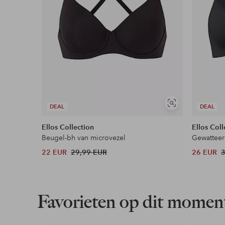
Soortgelijke
DEAL
DEAL
tonen
Ellos Collection
Ellos Coll
Beugel-bh van microvezel
Gewatteer
22 EUR
29,99 EUR
26 EUR
Favorieten op dit momen