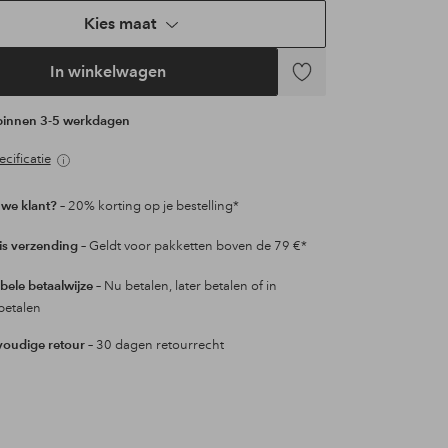
Kies maat
In winkelwagen
Toevoegen
aan
 binnen 3-5 werkdagen
favorieten
cificatie
we klant?
– 20% korting op je bestelling*
is verzending
– Geldt voor pakketten boven de 79 €*
ibele betaalwijze
– Nu betalen, later betalen of in
betalen
oudige retour
– 30 dagen retourrecht