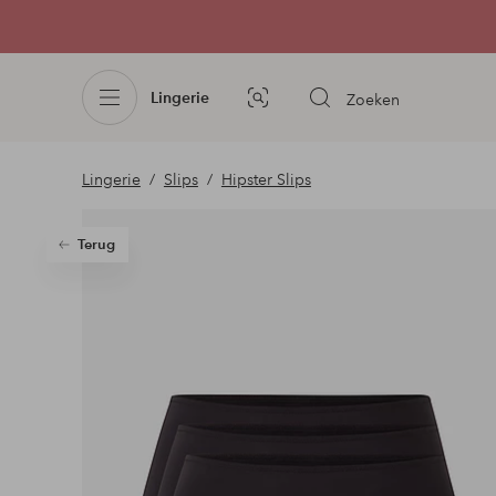
Lingerie
Zoeken
Afbeelding
zoeken
Lingerie
Slips
Hipster Slips
Terug