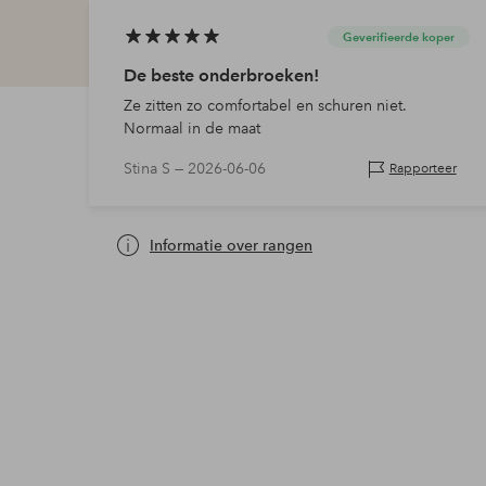
Geverifieerde koper
De beste onderbroeken!
Ze zitten zo comfortabel en schuren niet.
Normaal in de maat
Stina S —
2026-06-06
Rapporteer
Informatie over rangen