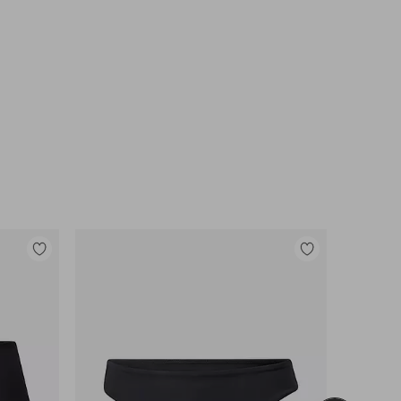
Toevoegen
Toevoegen
aan
aan
favorieten
favorieten