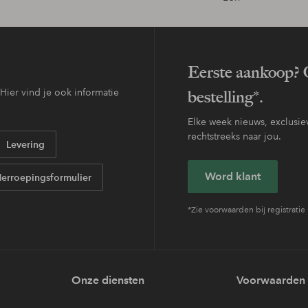
Eerste aankoop? O
ier vind je ook informatie
bestelling*.
Elke week nieuws, exclusiev
rechtstreeks naar jou.
Levering
Word klant
erroepingsformulier
*Zie voorwaarden bij registratie
Onze diensten
Voorwaarden