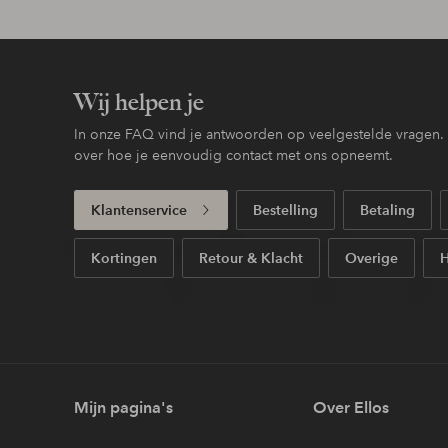
Wij helpen je
In onze FAQ vind je antwoorden op veelgestelde vragen. H
over hoe je eenvoudig contact met ons opneemt.
Klantenservice
Bestelling
Betaling
Kortingen
Retour & Klacht
Overige
H
Mijn pagina's
Over Ellos