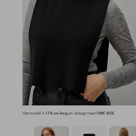
Het model is
174 cm lang
en draagt maat
ONE SIZE