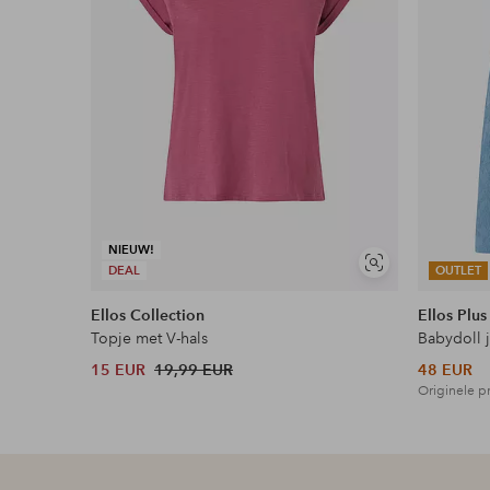
NIEUW!
Soortgelijke
DEAL
OUTLET
tonen
Ellos Collection
Ellos Plus
Topje met V-hals
Babydoll 
15 EUR
19,99 EUR
48 EUR
Originele pr