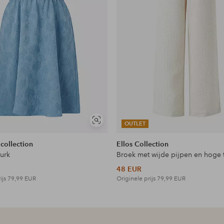
Soortgelijke
OUTLET
tonen
 collection
Ellos Collection
jurk
Broek met wijde pijpen en hoge t
48 EUR
ijs
79,99 EUR
Originele prijs
79,99 EUR