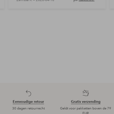
Eenvoudige retour
Gratis verzending
30 dagen retourrecht
Geldt voor pakketten boven de 79
EUR