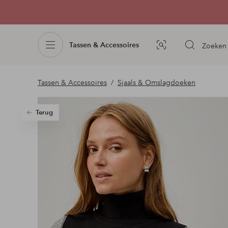
Tassen & Accessoires
Zoeken
Afbeelding
zoeken
Tassen & Accessoires
Sjaals & Omslagdoeken
Terug