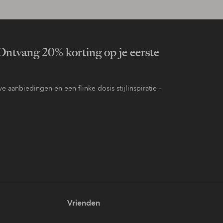
ntvang 20% korting op je eerste
e aanbiedingen en een flinke dosis stijlinspiratie –
Vrienden