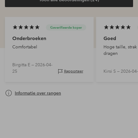
Geverifieerde koper
Onderbroeken
Goed
Comfortabel
Hoge taille, stra
dragen
Birgitta E —
2026-04-
25
Kirsi S —
2026-04
Rapporteer
Informatie over rangen