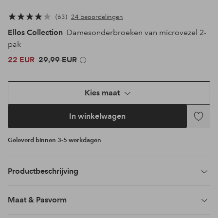
63
24 beoordelingen
Ellos Collection
Damesonderbroeken van microvezel 2-
pak
22 EUR
29,99 EUR
Kies maat
In winkelwagen
Toevoeg
aan
Geleverd binnen 3-5 werkdagen
favoriet
Productbeschrijving
Maat & Pasvorm