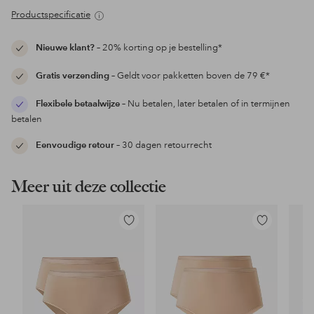
Productspecificatie
Nieuwe klant?
– 20% korting op je bestelling*
Gratis verzending
– Geldt voor pakketten boven de 79 €*
Flexibele betaalwijze
– Nu betalen, later betalen of in termijnen
betalen
Eenvoudige retour
– 30 dagen retourrecht
Meer uit deze collectie
Toevoegen
Toevoegen
aan
aan
favorieten
favorieten