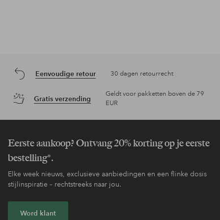
Eenvoudige retour
30 dagen retourrecht
Geldt voor pakketten boven de 79
Gratis verzending
EUR
Eerste aankoop? Ontvang 20% korting op je eerste
bestelling*.
Elke week nieuws, exclusieve aanbiedingen en een flinke dosis
stijlinspiratie – rechtstreeks naar jou.
Word klant