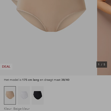
1
/
5
DEAL
175 cm lang
38/40
Het model is
en draagt maat
Kleur: Beige kleur