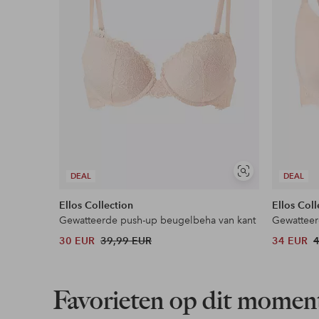
Soortgelijke
DEAL
DEAL
tonen
Ellos Collection
Ellos Coll
Gewatteerde push-up beugelbeha van kant
Gewatteer
30 EUR
39,99 EUR
34 EUR
Favorieten op dit momen