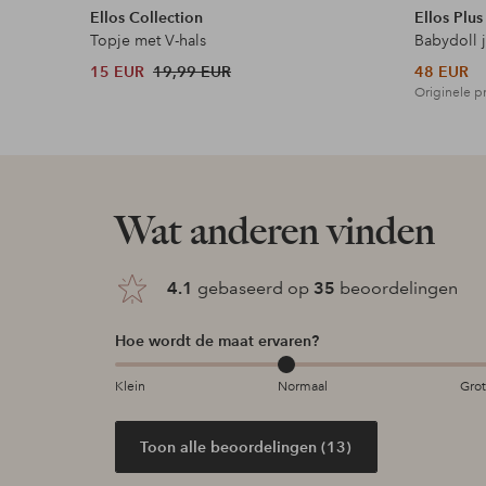
Ellos Collection
Ellos Plus
Topje met V-hals
Babydoll 
15 EUR
19,99 EUR
48 EUR
Originele pr
Wat anderen vinden
4.1
gebaseerd op
35
beoordelingen
Hoe wordt de maat ervaren?
Klein
Normaal
Gro
Toon alle beoordelingen (13)