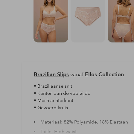
Brazilian Slips
vanaf
Ellos Collection
• Braziliaanse snit
• Kanten aan de voorzijde
• Mesh achterkant
• Gevoerd kruis
Materiaal: 82% Polyamide, 18% Elastaan
Taille: High waist