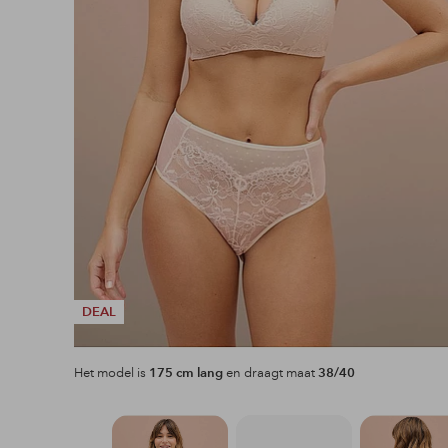
DEAL
Het model is
175 cm lang
en draagt maat
38/40