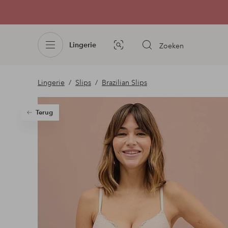
Lingerie
Zoeken
Afbeelding
zoeken
Lingerie
Slips
Brazilian Slips
Terug