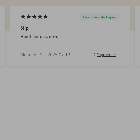
Geverifieerde koper
Slip
Heerlijke pasvorm.
Marianne S —
2025-09-19
Rapporteer