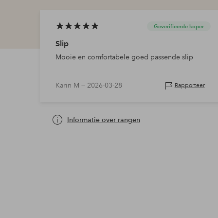
Geverifieerde koper
Slip
Mooie en comfortabele goed passende slip
Karin M —
2026-03-28
Rapporteer
Informatie over rangen