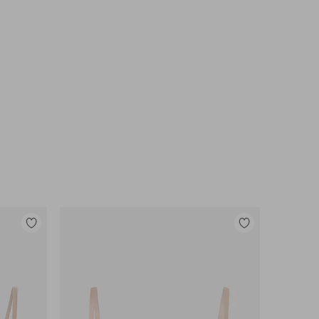
Toevoegen
Toevoegen
aan
aan
favorieten
favorieten