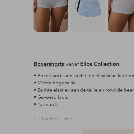
Boxershorts
vanaf
Ellos Collection
• Boxershorts van zachte en elastische katoen
• Middelhoge taille
• Zachte elastiek aan de taille en rond de b
• Gevoerd kruis
• Pak van 5
Kwaliteit: Tricot
Materiaal: 95% Katoen, 5% Elastaan