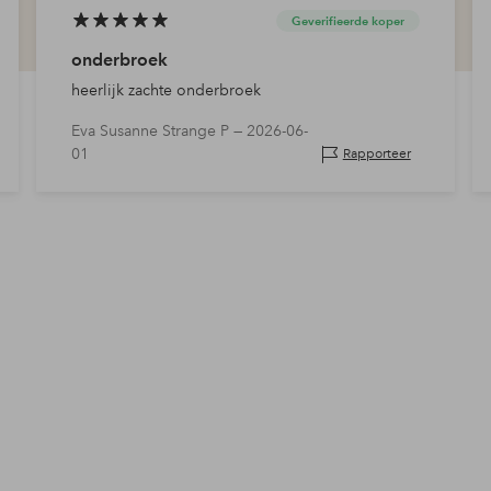
Geverifieerde koper
onderbroek
heerlijk zachte onderbroek
Eva Susanne Strange P —
2026-06-
01
Rapporteer