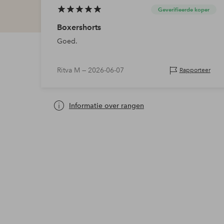
Geverifieerde koper
Boxershorts
Goed.
Ritva M —
2026-06-07
Rapporteer
Informatie over rangen