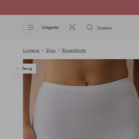
Lingerie
Zoeken
Afbeelding
zoeken
Lingerie
Slips
Boxershorts
Terug