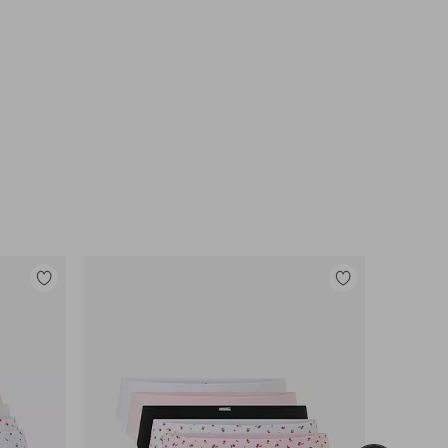
Toevoegen
Toevoegen
aan
aan
favorieten
favorieten