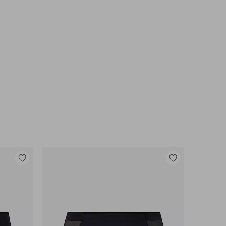
Toevoegen
Toevoegen
aan
aan
favorieten
favorieten