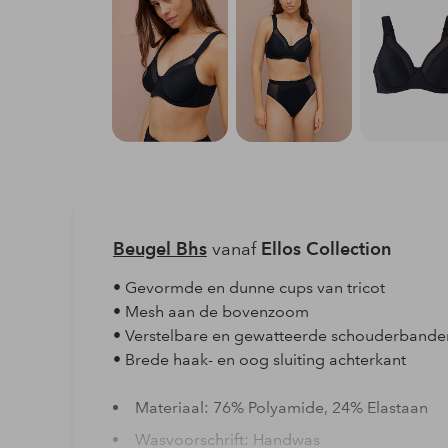
Beugel Bhs
vanaf
Ellos Collection
• Gevormde en dunne cups van tricot
• Mesh aan de bovenzoom
• Verstelbare en gewatteerde schouderbande
• Brede haak- en oog sluiting achterkant
Materiaal: 76% Polyamide, 24% Elastaan
Wasvoorschrift: Handwas