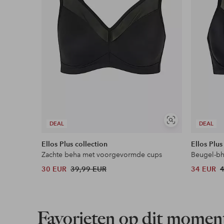
Soortgelijke
DEAL
DEAL
tonen
Ellos Plus collection
Ellos Plus
Zachte beha met voorgevormde cups
Beugel-b
30 EUR
39,99 EUR
34 EUR
Favorieten op dit momen