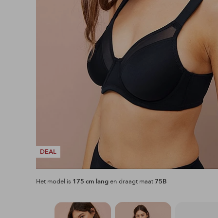
DEAL
Het model is
175 cm lang
en draagt maat
75B