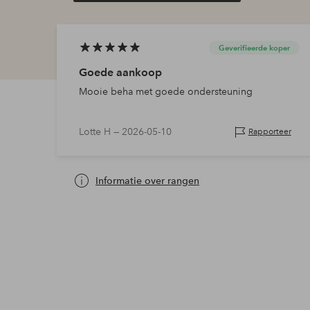
Geverifieerde koper
Goede aankoop
Mooie beha met goede ondersteuning
Lotte H —
2026-05-10
Rapporteer
Informatie over rangen