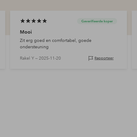
Geverifieerde koper
Mooi
Zit erg goed en comfortabel, goede
ondersteuning
Rakel Y —
2025-11-20
Rapporteer