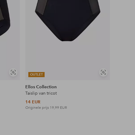
Soortgelijke
Soortgelijke
OUTLET
tonen
tonen
Ellos Collection
Taislip van tricot
14 EUR
Originele prijs
19,99 EUR