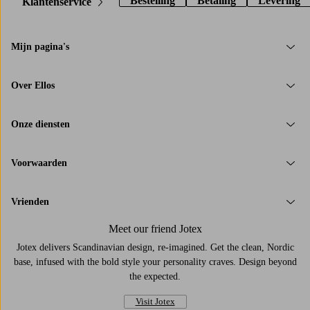
Bestelling
Betaling
Levering
Klantenservice
Mijn pagina's
Over Ellos
Onze diensten
Voorwaarden
Vrienden
Meet our friend Jotex
Jotex delivers Scandinavian design, re-imagined. Get the clean, Nordic
base, infused with the bold style your personality craves. Design beyond
the expected.
Visit Jotex