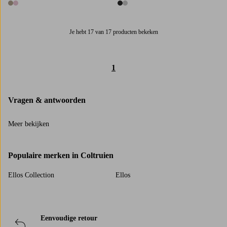
2 kleuren
2 kleuren
Je hebt 17 van 17 producten bekeken
1
Vragen & antwoorden
Meer bekijken
Populaire merken in Coltruien
Ellos Collection
Ellos
Eenvoudige retour