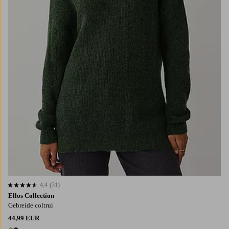
4,4
(31)
4,4 op basis van 31 beoordelingen
Ellos Collection
Gebreide coltrui
44,99 EUR