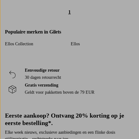
1
Populaire merken in Gilets
Ellos Collection
Ellos
Eenvoudige retour
30 dagen retourrecht
Gratis verzending
Geldt voor pakketten boven de 79 EUR
Eerste aankoop? Ontvang 20% korting op je
eerste bestelling*.
Elke week nieuws, exclusieve aanbiedingen en een flinke dosis
stijlinspiratie – rechtstreeks naar jou.