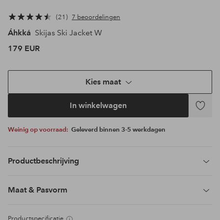
21
7 beoordelingen
Áhkká
Skijas Ski Jacket W
179 EUR
Kies maat
In winkelwagen
Toevoeg
aan
Weinig op voorraad:
Geleverd binnen 3-5 werkdagen
favoriet
Productbeschrijving
Maat & Pasvorm
Productspecificatie