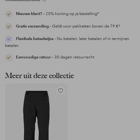
Nieuwe klant?
– 20% korting op je bestelling*
Gratis verzending
– Geldt voor pakketten boven de 79 €*
Flexibele betaalwijze
– Nu betalen, later betalen of in termijnen
betalen
Eenvoudige retour
– 30 dagen retourrecht
Meer uit deze collectie
Toevoegen
aan
favorieten