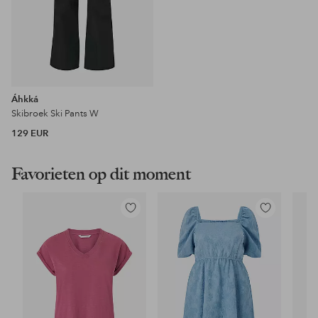
Áhkká
Skibroek Ski Pants W
129 EUR
Favorieten op dit moment
Toevoegen
Toevoegen
aan
aan
favorieten
favorieten