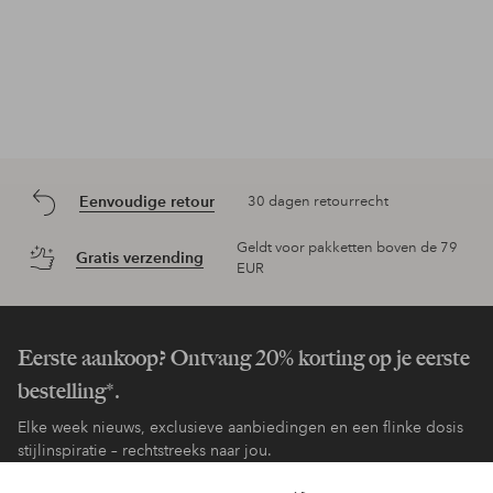
Eenvoudige retour
30 dagen retourrecht
Geldt voor pakketten boven de 79
Gratis verzending
EUR
Eerste aankoop? Ontvang 20% korting op je eerste
bestelling*.
Elke week nieuws, exclusieve aanbiedingen en een flinke dosis
stijlinspiratie – rechtstreeks naar jou.