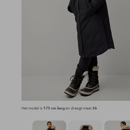
Het model is
175 cm lang
en draagt maat
36