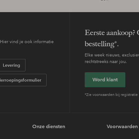
Eerste aankoop? O
ier vind je ook informatie
bestelling*.
Elke week nieuws, exclusiev
rechtstreeks naar jou.
Levering
Word klant
erroepingsformulier
*Zie voorwaarden bij registratie
Onze diensten
Voorwaarden