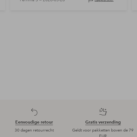
Eenvoudige retour
Gratis verzending
30 dagen retourrecht
Geldt voor pakketten boven de 79
EUR