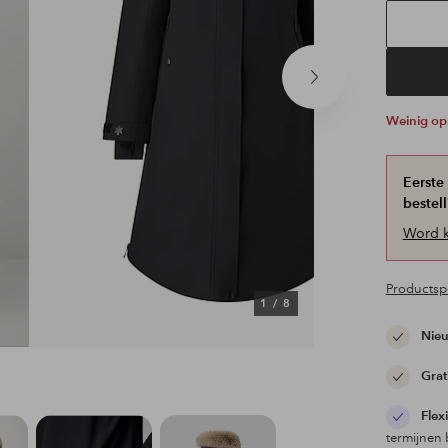
Volgend
product
Weinig o
Eerste
bestell
Word k
Productspe
1
/
8
Nieu
Grat
Flex
termijnen 