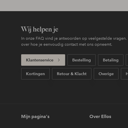
Wij helpen je
In onze FAQ vind je antwoorden op veelgestelde vragen. H
over hoe je eenvoudig contact met ons opneemt.
Klantenservice
Bestelling
Betaling
Kortingen
Retour & Klacht
Overige
H
Mijn pagina's
Over Ellos