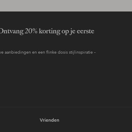
ntvang 20% korting op je eerste
e aanbiedingen en een flinke dosis stijlinspiratie –
Vrienden