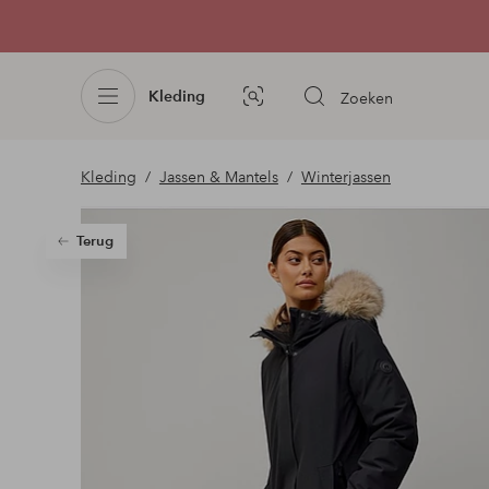
Kleding
Zoeken
Afbeelding
zoeken
Kleding
Jassen & Mantels
Winterjassen
Terug