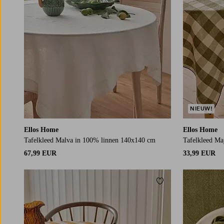
NIEUW!
Ellos Home
Ellos Home
Tafelkleed Malva in 100% linnen 140x140 cm
Tafelkleed M
67,99 EUR
33,99 EUR
Toevoegen aan fav