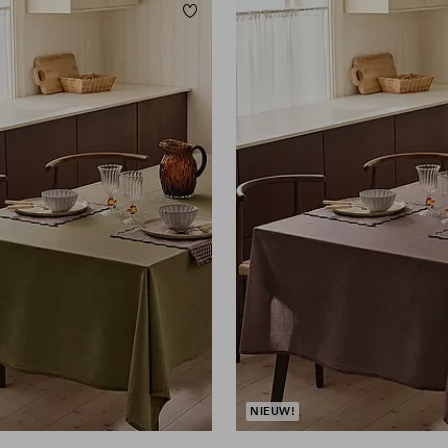
orieten
Toevoegen aan favorieten
0
145X300
145X180
145X250
145X300
NIEUW!