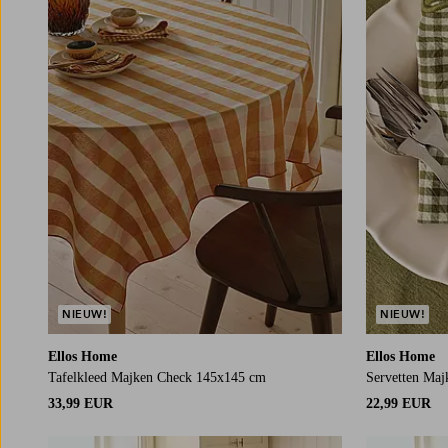
NIEUW!
NIEUW!
Ellos Home
Ellos Home
Tafelkleed Majken Check 145x145 cm
Servetten Maj
33,99 EUR
22,99 EUR