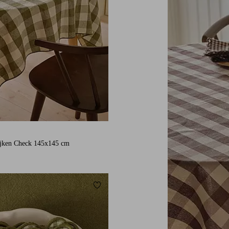
ajken Check 145x145 cm
orieten
Toevoegen aan favorieten