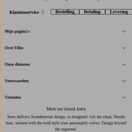
Bestelling
Betaling
Levering
Klantenservice
Mijn pagina's
Over Ellos
Onze diensten
Voorwaarden
Vrienden
Meet our friend Jotex
Jotex delivers Scandinavian design, re-imagined. Get the clean, Nordic
base, infused with the bold style your personality craves. Design beyond
the expected.