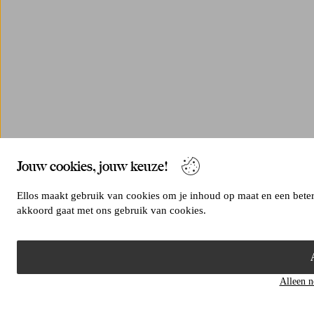
Jouw cookies, jouw keuze!
Ellos maakt gebruik van cookies om je inhoud op maat en een betere
akkoord gaat met ons gebruik van cookies.
Alleen n