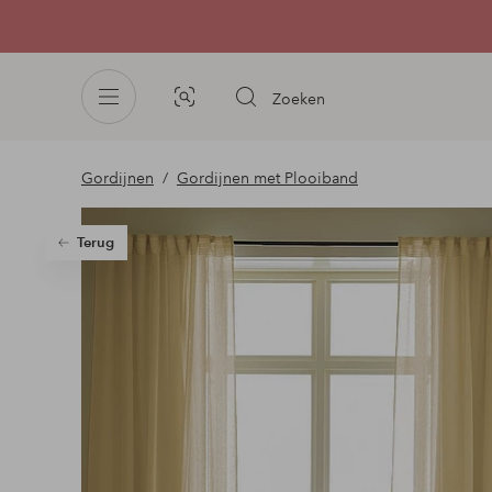
Zoeken
Afbeelding
zoeken
Gordijnen
Gordijnen met Plooiband
Terug