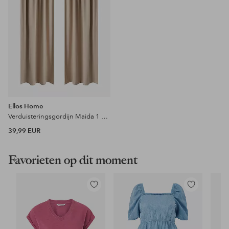
Ellos Home
Verduisteringsgordijn Maida 1 stuk
39,99 EUR
Favorieten op dit moment
Toevoegen
Toevoegen
aan
aan
favorieten
favorieten