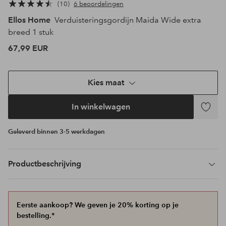
10
6 beoordelingen
Ellos Home
Verduisteringsgordijn Maida Wide extra
breed 1 stuk
67,99 EUR
Kies maat
In winkelwagen
Toevoeg
aan
Geleverd binnen 3-5 werkdagen
favoriet
Productbeschrijving
Eerste aankoop? We geven je 20% korting op je
bestelling.*