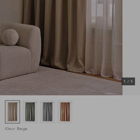
1
/
5
Kleur: Beige