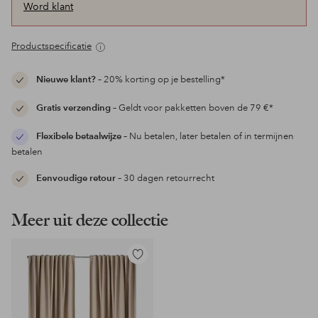
Word klant
Productspecificatie
Nieuwe klant?
– 20% korting op je bestelling*
Gratis verzending
– Geldt voor pakketten boven de 79 €*
Flexibele betaalwijze
– Nu betalen, later betalen of in termijnen
betalen
Eenvoudige retour
– 30 dagen retourrecht
Meer uit deze collectie
Toevoegen
aan
favorieten