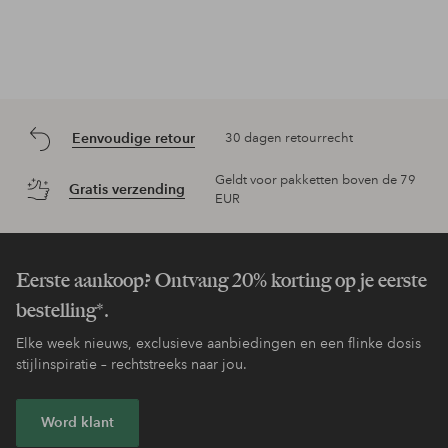
Eenvoudige retour
30 dagen retourrecht
Geldt voor pakketten boven de 79
Gratis verzending
EUR
Eerste aankoop? Ontvang 20% korting op je eerste
bestelling*.
Elke week nieuws, exclusieve aanbiedingen en een flinke dosis
stijlinspiratie – rechtstreeks naar jou.
Word klant