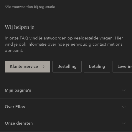
*Zie voorwaarden bij registratie
Wij helpen je
In onze FAQ vind je antwoorden op veelgestelde vragen. Hier
vind je ook informatie over hoe je eenvoudig contact met ons
opneemt.
Klantenservice
Bestelling
Betaling
Leverin
Mijn pagina's
Over Ellos
Onze diensten