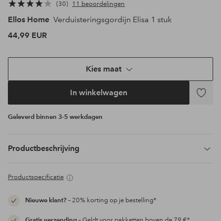
30
11 beoordelingen
Ellos Home
Verduisteringsgordijn Elisa 1 stuk
44,99 EUR
Kies maat
In winkelwagen
Toevoeg
aan
Geleverd binnen 3-5 werkdagen
favoriet
Productbeschrijving
Productspecificatie
Nieuwe klant?
– 20% korting op je bestelling*
Gratis verzending
– Geldt voor pakketten boven de 79 €*