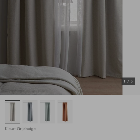
1
/
5
Kleur: Grijsbeige