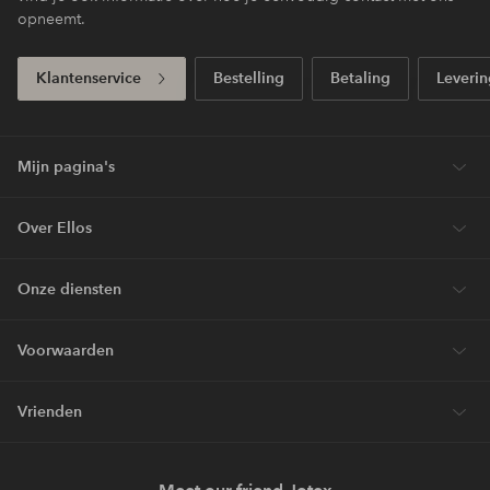
opneemt.
Klantenservice
Bestelling
Betaling
Leverin
Mijn pagina's
Over Ellos
Onze diensten
Voorwaarden
Vrienden