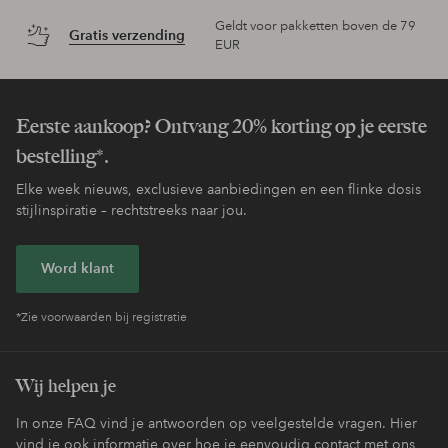
Geldt voor pakketten boven de 79
Gratis verzending
EUR
Eerste aankoop? Ontvang 20% korting op je eerste
bestelling*.
Elke week nieuws, exclusieve aanbiedingen en een flinke dosis
stijlinspiratie – rechtstreeks naar jou.
Word klant
*Zie voorwaarden bij registratie
Wij helpen je
In onze FAQ vind je antwoorden op veelgestelde vragen. Hier
vind je ook informatie over hoe je eenvoudig contact met ons