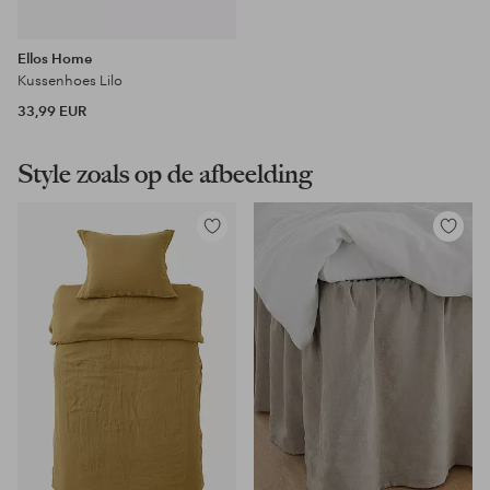
Ellos Home
Kussenhoes Lilo
33,99 EUR
Style zoals op de afbeelding
Toevoegen
Toevoeg
aan
aan
favorieten
favoriet