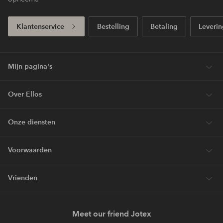
Klantenservice
Bestelling
Betaling
Leverin
Mijn pagina's
Over Ellos
Onze diensten
Voorwaarden
Vrienden
Meet our friend Jotex