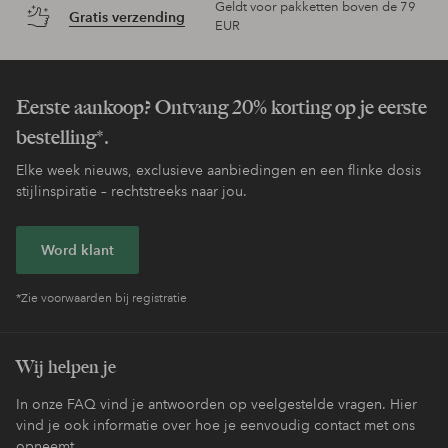
Geldt voor pakketten boven de 79
Gratis verzending
EUR
Eerste aankoop? Ontvang 20% korting op je eerste
bestelling*.
Elke week nieuws, exclusieve aanbiedingen en een flinke dosis
stijlinspiratie – rechtstreeks naar jou.
Word klant
*Zie voorwaarden bij registratie
Wij helpen je
In onze FAQ vind je antwoorden op veelgestelde vragen. Hier
vind je ook informatie over hoe je eenvoudig contact met ons
opneemt.