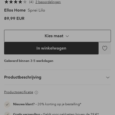
4
2 beoordelingen
Ellos Home
Sprei Lilo
89,99 EUR
Kies maat
In winkelwagen
Toevoeg
aan
Geleverd binnen 3-5 werkdagen
favoriet
Productbeschrijving
Productspecificatie
Nieuwe klant?
– 20% korting op je bestelling*
Gratis verzending
– Geldt voor pakketten boven de 79 €*