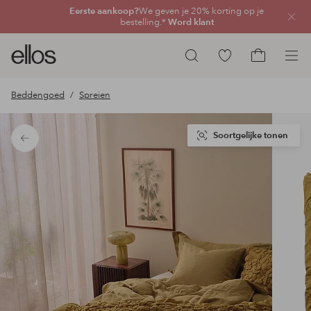
Eerste aankoop?
We geven je 20% korting op je
Sluit
bestelling.*
Word klant
Ellos
Ga
Zoeken
logo
naar
Ga
-
favoriete
naar
Beddengoed
Spreien
ga
gemarkeerde
het
naar
producten
winkelmand
de
Soortgelijke tonen
Terug
voorpagina