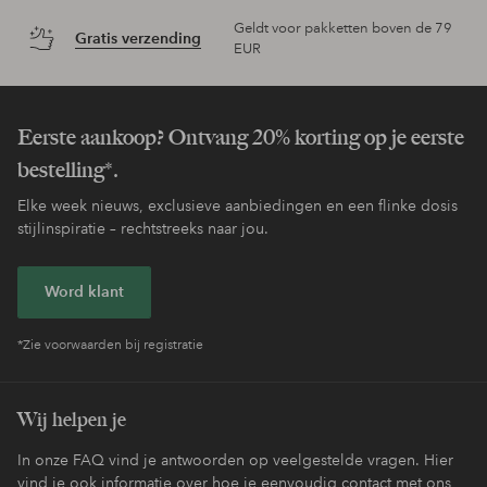
Geldt voor pakketten boven de 79
Gratis verzending
EUR
Eerste aankoop? Ontvang 20% korting op je eerste
bestelling*.
Elke week nieuws, exclusieve aanbiedingen en een flinke dosis
stijlinspiratie – rechtstreeks naar jou.
Word klant
*Zie voorwaarden bij registratie
Wij helpen je
In onze FAQ vind je antwoorden op veelgestelde vragen. Hier
vind je ook informatie over hoe je eenvoudig contact met ons