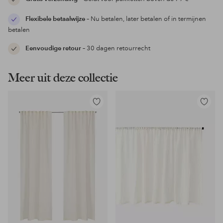
Flexibele betaalwijze
– Nu betalen, later betalen of in termijnen
betalen
Eenvoudige retour
– 30 dagen retourrecht
Meer uit deze collectie
Toevoegen
Toevoeg
aan
aan
favorieten
favoriet