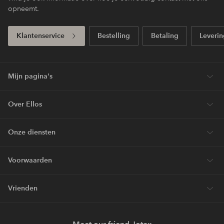
opneemt.
Klantenservice
Bestelling
Betaling
Leverin
Mijn pagina's
Over Ellos
Onze diensten
Voorwaarden
Vrienden