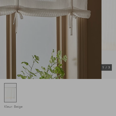
1
/
3
Kleur: Beige