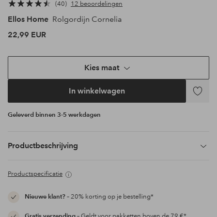
40
12 beoordelingen
Ellos Home
Rolgordijn Cornelia
22,99 EUR
Kies maat
In winkelwagen
Toevoeg
aan
Geleverd binnen 3-5 werkdagen
favoriet
Productbeschrijving
Productspecificatie
Nieuwe klant?
– 20% korting op je bestelling*
Gratis verzending
– Geldt voor pakketten boven de 79 €*