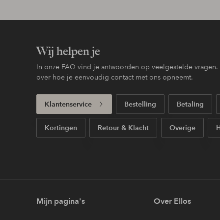
Wij helpen je
In onze FAQ vind je antwoorden op veelgestelde vragen. H
over hoe je eenvoudig contact met ons opneemt.
Klantenservice
Bestelling
Betaling
Kortingen
Retour & Klacht
Overige
H
Mijn pagina's
Over Ellos