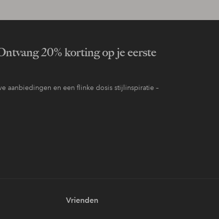
ntvang 20% korting op je eerste
e aanbiedingen en een flinke dosis stijlinspiratie –
Vrienden