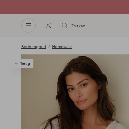
Zoeken
Afbeelding
zoeken
Beddengoed
Homewear
Terug