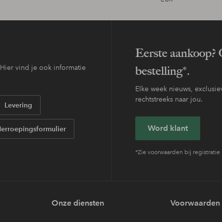
Eerste aankoop? O
ier vind je ook informatie
bestelling*.
Elke week nieuws, exclusiev
rechtstreeks naar jou.
Levering
Word klant
erroepingsformulier
*Zie voorwaarden bij registratie
Onze diensten
Voorwaarden