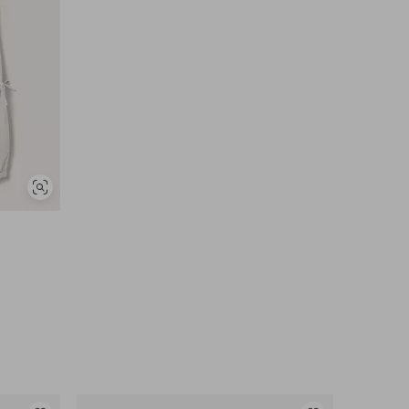
Soortgelijke
tonen