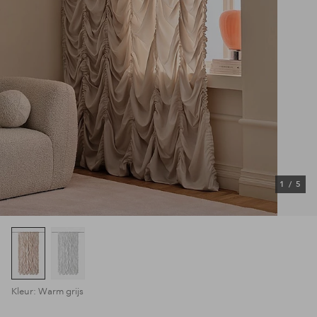
1
/
5
Kleur: Warm grijs