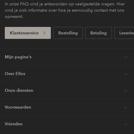
In onze FAQ vind je antwoorden op veelgestelde vragen. Hier
vind je ook informatie over hoe je eenvoudig contact met ons
opneemt.
Klantenservice
Bestelling
Betaling
Leverin
Mijn pagina's
Over Ellos
Onze diensten
Voorwaarden
Vrienden