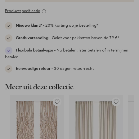
Productspecificatie
Nieuwe klant?
– 20% korting op je bestelling*
Gratis verzending
– Geldt voor pakketten boven de 79 €*
Flexibele betaalwijze
– Nu betalen, later betalen of in termijnen
betalen
Eenvoudige retour
– 30 dagen retourrecht
Meer uit deze collectie
Toevoegen
Toevoegen
aan
aan
favorieten
favorieten