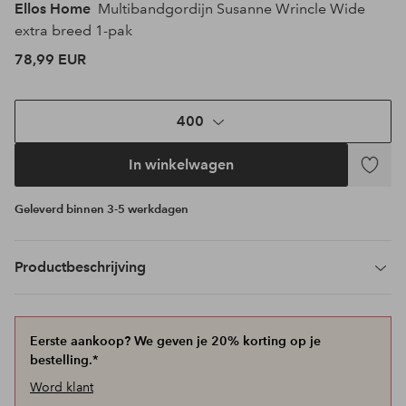
Ellos Home
Multibandgordijn Susanne Wrincle Wide
extra breed 1-pak
78,99 EUR
400
In winkelwagen
Toevoeg
aan
Geleverd binnen 3-5 werkdagen
favoriet
Productbeschrijving
Eerste aankoop? We geven je 20% korting op je
bestelling.*
Word klant