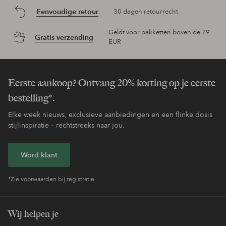
Eenvoudige retour
30 dagen retourrecht
Geldt voor pakketten boven de 79
Gratis verzending
EUR
Eerste aankoop? Ontvang 20% korting op je eerste
bestelling*.
Elke week nieuws, exclusieve aanbiedingen en een flinke dosis
stijlinspiratie – rechtstreeks naar jou.
Word klant
*Zie voorwaarden bij registratie
Wij helpen je