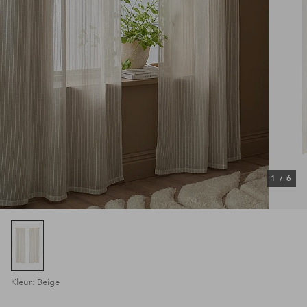
1
/
6
Kleur: Beige