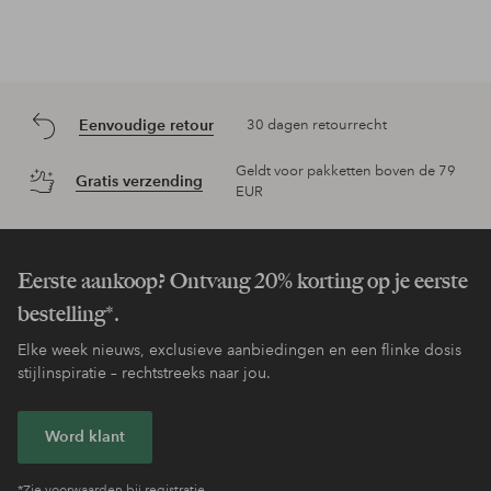
Eenvoudige retour
30 dagen retourrecht
Geldt voor pakketten boven de 79
Gratis verzending
EUR
Eerste aankoop? Ontvang 20% korting op je eerste
bestelling*.
Elke week nieuws, exclusieve aanbiedingen en een flinke dosis
stijlinspiratie – rechtstreeks naar jou.
Word klant
*Zie voorwaarden bij registratie