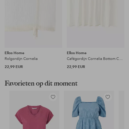
Ellos Home
Ellos Home
Rolgordijn Cornelia
Cafégordijn Cornelia Bottom Curtain
22,99 EUR
22,99 EUR
Favorieten op dit moment
Toevoegen
Toevoegen
aan
aan
favorieten
favorieten