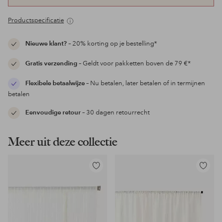
Productspecificatie
Nieuwe klant?
– 20% korting op je bestelling*
Gratis verzending
– Geldt voor pakketten boven de 79 €*
Flexibele betaalwijze
– Nu betalen, later betalen of in termijnen
betalen
Eenvoudige retour
– 30 dagen retourrecht
Meer uit deze collectie
Toevoegen
Toevoeg
aan
aan
favorieten
favoriet