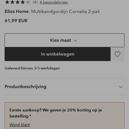
4
4 beoordelingen
Ellos Home
Multibandgordijn Cornelia 2-pak
61,99 EUR
Kies maat
In winkelwagen
Toevoeg
aan
Geleverd binnen 3-5 werkdagen
favoriet
Productbeschrijving
Eerste aankoop? We geven je 20% korting op je
bestelling.*
Word klant