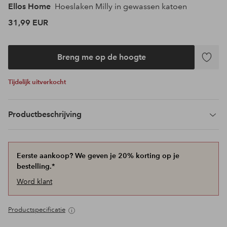
Ellos Home
Hoeslaken Milly in gewassen katoen
31,99 EUR
Breng me op de hoogte
Toevoeg
aan
Tijdelijk uitverkocht
favoriet
Productbeschrijving
Eerste aankoop? We geven je 20% korting op je
bestelling.*
Word klant
Productspecificatie