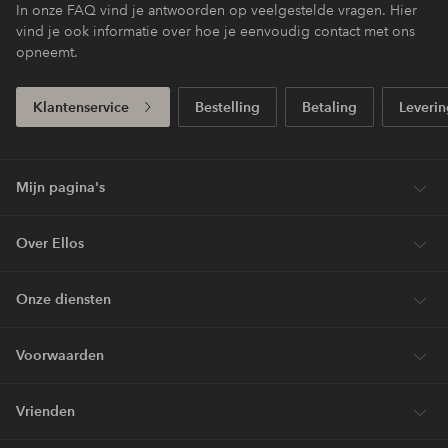
In onze FAQ vind je antwoorden op veelgestelde vragen. Hier
vind je ook informatie over hoe je eenvoudig contact met ons
opneemt.
Klantenservice
Bestelling
Betaling
Leverin
Mijn pagina's
Over Ellos
Onze diensten
Voorwaarden
Vrienden