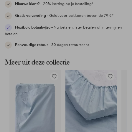
Nieuwe klant?
– 20% korting op je bestelling*
Gratis verzending
– Geldt voor pakketten boven de 79 €*
Flexibele betaalwijze
– Nu betalen, later betalen of in termijnen
betalen
Eenvoudige retour
– 30 dagen retourrecht
Meer uit deze collectie
Toevoegen
Toevoegen
aan
aan
favorieten
favorieten