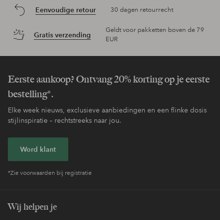
Eenvoudige retour
30 dagen retourrecht
Geldt voor pakketten boven de 79
Gratis verzending
EUR
Eerste aankoop? Ontvang 20% korting op je eerste
bestelling*.
Elke week nieuws, exclusieve aanbiedingen en een flinke dosis
stijlinspiratie – rechtstreeks naar jou.
Word klant
*Zie voorwaarden bij registratie
Wij helpen je