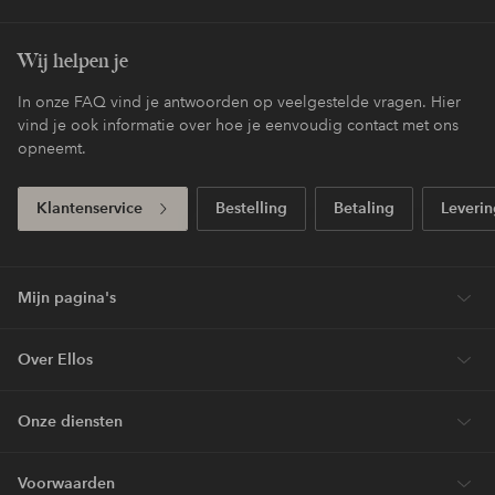
Wij helpen je
In onze FAQ vind je antwoorden op veelgestelde vragen. Hier
vind je ook informatie over hoe je eenvoudig contact met ons
opneemt.
Klantenservice
Bestelling
Betaling
Leverin
Mijn pagina's
Over Ellos
Onze diensten
Voorwaarden