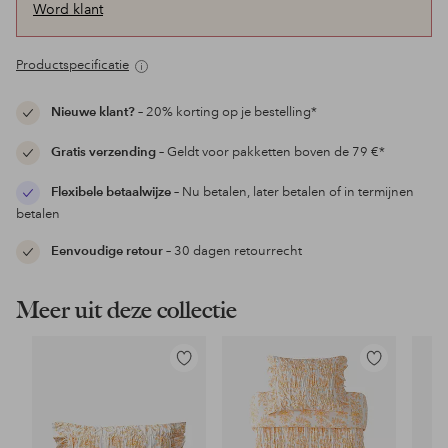
Word klant
Productspecificatie
Nieuwe klant?
– 20% korting op je bestelling*
Gratis verzending
– Geldt voor pakketten boven de 79 €*
Flexibele betaalwijze
– Nu betalen, later betalen of in termijnen
betalen
Eenvoudige retour
– 30 dagen retourrecht
Meer uit deze collectie
Toevoegen
Toevoegen
aan
aan
favorieten
favorieten