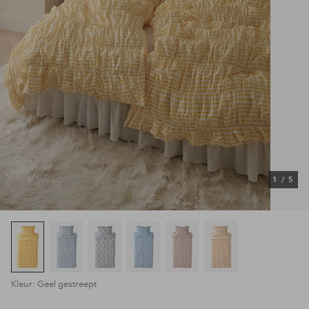
1
/
5
Kleur: Geel gestreept