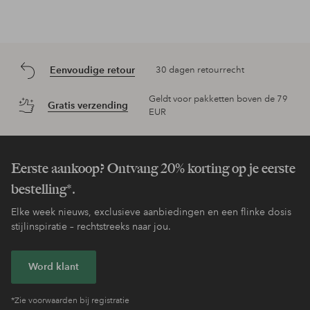
Eenvoudige retour
30 dagen retourrecht
Geldt voor pakketten boven de 79
Gratis verzending
EUR
Eerste aankoop? Ontvang 20% korting op je eerste
bestelling*.
Elke week nieuws, exclusieve aanbiedingen en een flinke dosis
stijlinspiratie – rechtstreeks naar jou.
Word klant
*Zie voorwaarden bij registratie