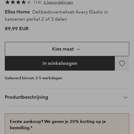
14
6 beoordelingen
Ellos Home
Dekbedovertrekset Avery Elastic in
katoenen perkal 2 of 3 delen
89,99 EUR
Kies maat
In winkelwagen
Toevoeg
aan
Geleverd binnen 3-5 werkdagen
favoriet
Productbeschrijving
Eerste aankoop? We geven je 20% korting op je
bestelling.*