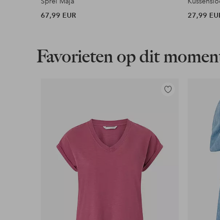
Sprei Maja
67,99 EUR
27,99 EU
Favorieten op dit momen
Toevoegen
aan
favorieten