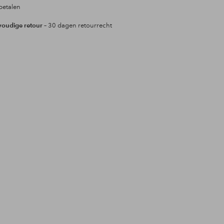
betalen
oudige retour
– 30 dagen retourrecht