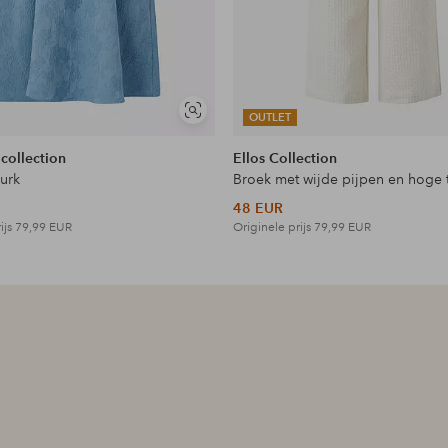
Soortgelijke
OUTLET
tonen
 collection
Ellos Collection
jurk
Broek met wijde pijpen en hoge t
48 EUR
ijs
79,99 EUR
Originele prijs
79,99 EUR